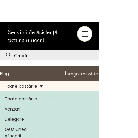
Servicii de asistență
pentru afaceri
Blog
Înregistrează-te
Toate postările
Toate postările
Vânzări
Delegare
Gestiunea
afacerii