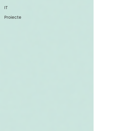
IT
Proiecte