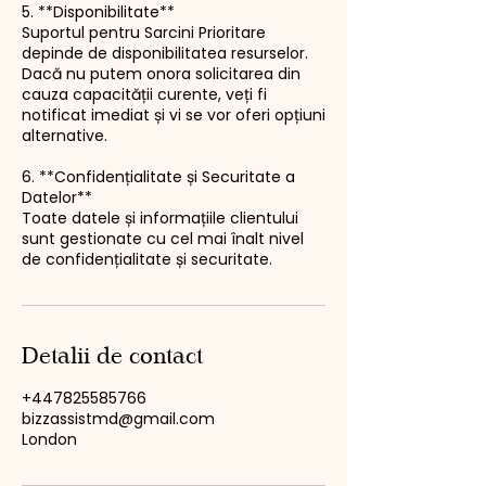
5. **Disponibilitate**
Suportul pentru Sarcini Prioritare
depinde de disponibilitatea resurselor.
Dacă nu putem onora solicitarea din
cauza capacității curente, veți fi
notificat imediat și vi se vor oferi opțiuni
alternative.
6. **Confidențialitate și Securitate a
Datelor**
Toate datele și informațiile clientului
sunt gestionate cu cel mai înalt nivel
de confidențialitate și securitate.
Detalii de contact
+447825585766
bizzassistmd@gmail.com
London