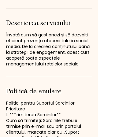
Descrierea serviciului
Învață cum să gestionezi și să dezvolți
eficient prezența afacerii tale în social
media. De la crearea conținutului până
la strategii de engagement, acest curs
acoperă toate aspectele
managementului rețelelor sociale.
Politică de anulare
Politici pentru Suportul Sarcinilor
Prioritare
1. **Trimiterea Sarcinilor**
Cum să trimiteți: Sarcinile trebuie
trimise prin e-mail sau prin portalul
clientului, marcate clar cu „Suport