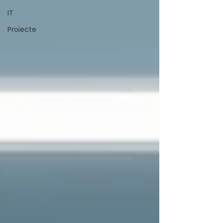
IT
Proiecte