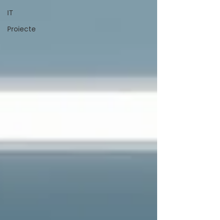
IT
Proiecte