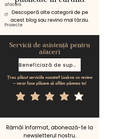
afacerii
Descoperă alte categorii de pe
IT
acest blog sau revino mai târziu.
Proiecte
Servicii de asistență pentru
afaceri
Beneficiază de suport gratuit
Ți-au plăcut serviciile noastre? Lasă-ne un review
– ne-ar face plăcere să aflăm părerea ta!
Rămâi informat, abonează-te la
newsletterul nostru.